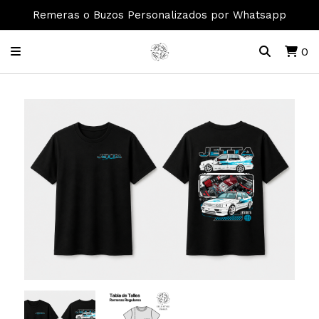
Remeras o Buzos Personalizados por Whatsapp
0