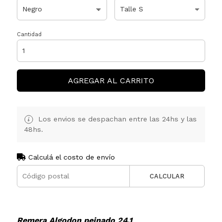
Cantidad
AGREGAR AL CARRITO
Los envios se despachan entre las 24hs y las
48hs.
Calculá el costo de envío
CALCULAR
Remera Algodon peinado 24.1