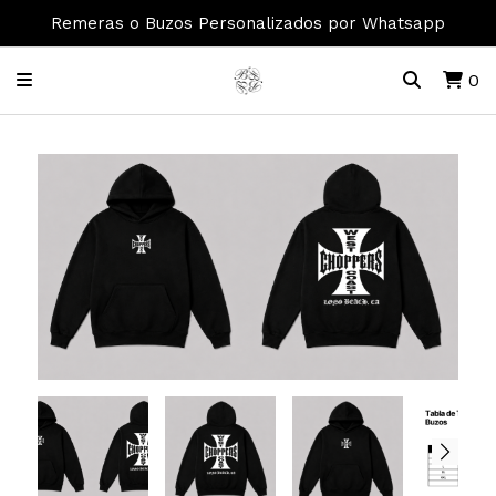
Remeras o Buzos Personalizados por Whatsapp
0