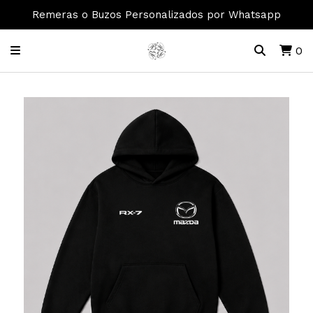
Remeras o Buzos Personalizados por Whatsapp
0