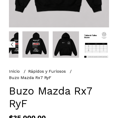
Inicio
Rápidos y Furiosos
Buzo Mazda Rx7 RyF
Buzo Mazda Rx7
RyF
$35.000,00