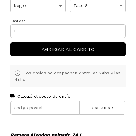
Cantidad
AGREGAR AL CARRITO
Los envios se despachan entre las 24hs y las
48hs.
Calculá el costo de envío
CALCULAR
Remera Algodon peinado 24.1