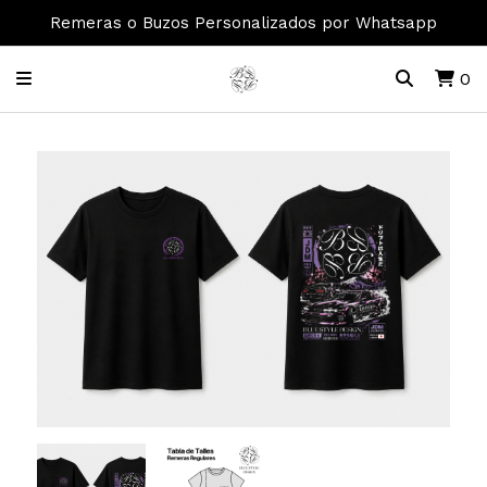
Remeras o Buzos Personalizados por Whatsapp
0