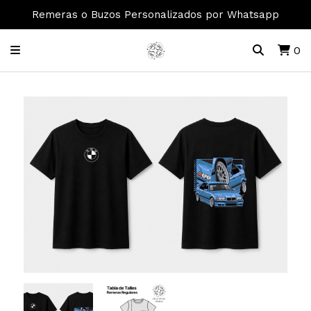
Remeras o Buzos Personalizados por Whatsapp
0