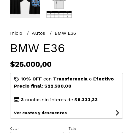
Inicio
Autos
BMW E36
BMW E36
$25.000,00
10% OFF
con
Transferencia
o
Efectivo
Precio final:
$22.500,00
3
cuotas sin interés de
$8.333,33
Ver cuotas y descuentos
Color
Talle