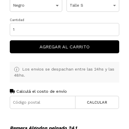
Cantidad
AGREGAR AL CARRITO
Los envios se despachan entre las 24hs y las
48hs.
Calculá el costo de envío
CALCULAR
Remera Algodon peinado 24.1