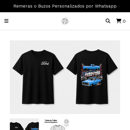
Remeras o Buzos Personalizados por Whatsapp
0