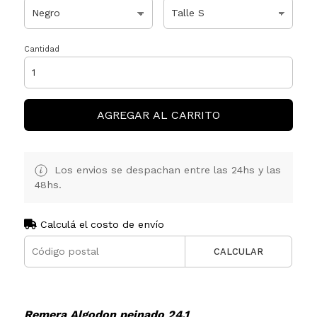
Cantidad
AGREGAR AL CARRITO
Los envios se despachan entre las 24hs y las
48hs.
Calculá el costo de envío
CALCULAR
Remera Algodon peinado 24.1