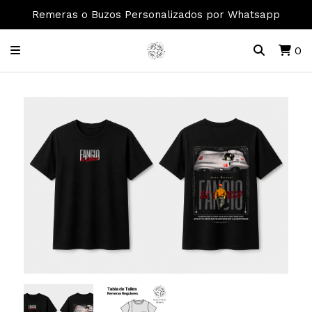
Remeras o Buzos Personalizados por Whatsapp
0