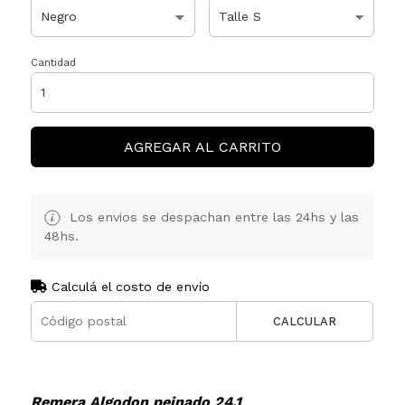
Cantidad
AGREGAR AL CARRITO
Los envios se despachan entre las 24hs y las
48hs.
Calculá el costo de envío
CALCULAR
Remera Algodon peinado 24.1